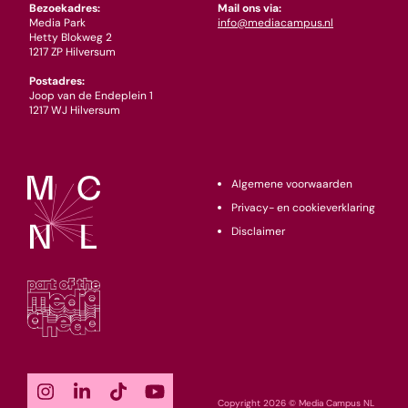
Bezoekadres:
Mail ons via:
Media Park
info@mediacampus.nl
Hetty Blokweg 2
1217 ZP Hilversum
Postadres:
Joop van de Endeplein 1
1217 WJ Hilversum
Algemene voorwaarden
Privacy- en cookieverklaring
Disclaimer
Copyright 2026 © Media Campus NL