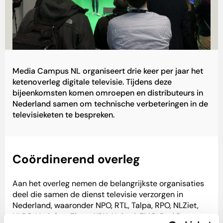
Media Campus NL organiseert drie keer per jaar het
ketenoverleg digitale televisie. Tijdens deze
bijeenkomsten komen omroepen en distributeurs in
Nederland samen om technische verbeteringen in de
televisieketen te bespreken.
Coördinerend overleg
Aan het overleg nemen de belangrijkste organisaties
deel die samen de dienst televisie verzorgen in
Nederland, waaronder NPO, RTL, Talpa, RPO, NLZiet,
NLPO, VodafoneZiggo, KPN, United, EMG, Red Bee