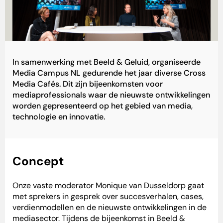
In samenwerking met Beeld & Geluid, organiseerde
Media Campus NL gedurende het jaar diverse Cross
Media Cafés. Dit zijn bijeenkomsten voor
mediaprofessionals waar de nieuwste ontwikkelingen
worden gepresenteerd op het gebied van media,
technologie en innovatie.
Concept
Onze vaste moderator Monique van Dusseldorp gaat
met sprekers in gesprek over succesverhalen, cases,
verdienmodellen en de nieuwste ontwikkelingen in de
mediasector. Tijdens de bijeenkomst in Beeld &