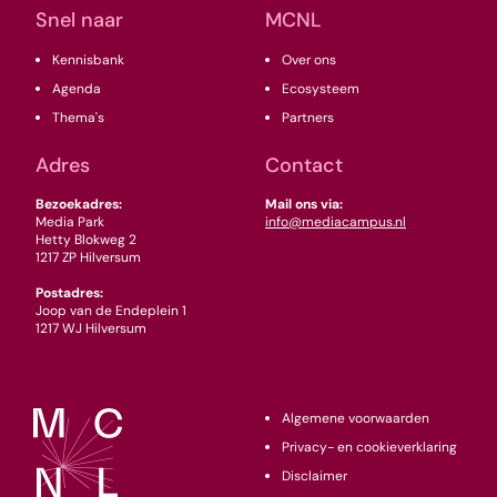
Snel naar
MCNL
Kennisbank
Over ons
Agenda
Ecosysteem
Thema's
Partners
Adres
Contact
Bezoekadres:
Mail ons via:
Media Park
info@mediacampus.nl
Hetty Blokweg 2
1217 ZP Hilversum
Postadres:
Joop van de Endeplein 1
1217 WJ Hilversum
Algemene voorwaarden
Privacy- en cookieverklaring
Disclaimer