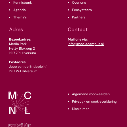
Kennisbank
Over ons
Agenda
Ecosysteem
Thema's
Partners
Adres
Contact
Bezoekadres:
Mail ons via:
Media Park
info@mediacampus.nl
Hetty Blokweg 2
1217 ZP Hilversum
Postadres:
Joop van de Endeplein 1
1217 WJ Hilversum
Algemene voorwaarden
Privacy- en cookieverklaring
Disclaimer