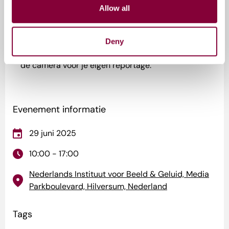
Workshops
Allow all
NOS Journaalplein: Op het NOS Journaalplein leer je
alles over het nieuws. Presenteer zelf het weer, leg
Deny
verslag van iconische sportfragmenten en bedien
de camera voor je eigen reportage.
Evenement informatie
29 juni 2025
10:00 - 17:00
Nederlands Instituut voor Beeld & Geluid, Media
Parkboulevard, Hilversum, Nederland
Tags