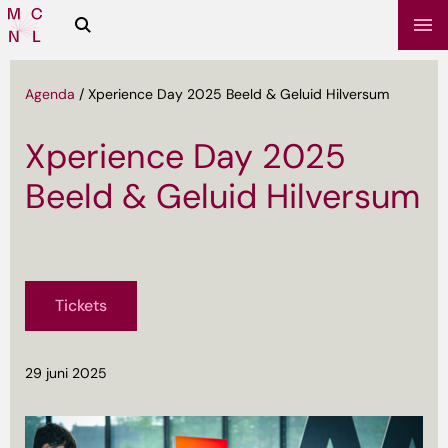
Zoeken
Media
Campus
NL
Agenda
/
Xperience Day 2025 Beeld & Geluid Hilversum
Xperience Day 2025
Beeld & Geluid Hilversum
Tickets
sbrief
29 juni 2025