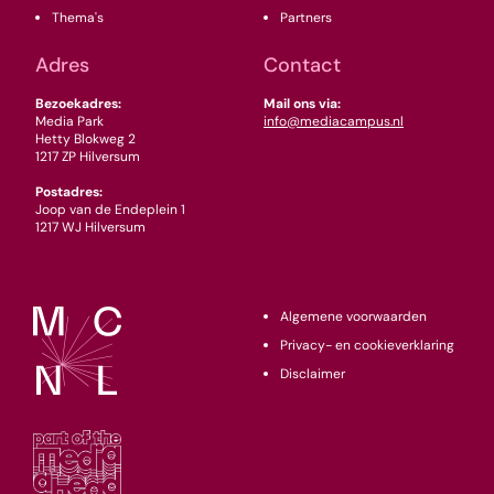
Thema's
Partners
Adres
Contact
Bezoekadres:
Mail ons via:
Media Park
info@mediacampus.nl
Hetty Blokweg 2
1217 ZP Hilversum
Postadres:
Joop van de Endeplein 1
1217 WJ Hilversum
Algemene voorwaarden
Privacy- en cookieverklaring
Disclaimer