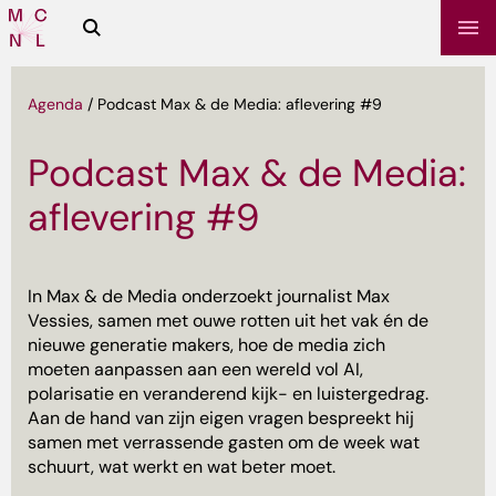
Zoeken
Media
Campus
NL
Agenda
/
Podcast Max & de Media: aflevering #9
Podcast Max & de Media:
aflevering #9
In Max & de Media onderzoekt journalist Max
Vessies, samen met ouwe rotten uit het vak én de
nieuwe generatie makers, hoe de media zich
sbrief
moeten aanpassen aan een wereld vol AI,
polarisatie en veranderend kijk- en luistergedrag.
Aan de hand van zijn eigen vragen bespreekt hij
samen met verrassende gasten om de week wat
schuurt, wat werkt en wat beter moet.