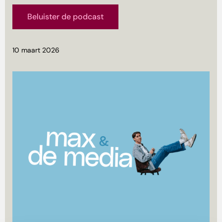
Beluister de podcast
10 maart 2026