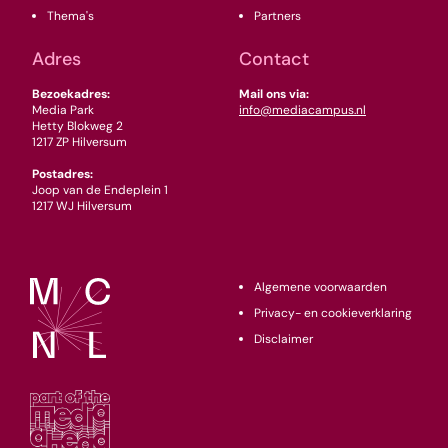
Thema's
Partners
Adres
Contact
Bezoekadres:
Mail ons via:
Media Park
info@mediacampus.nl
Hetty Blokweg 2
1217 ZP Hilversum
Postadres:
Joop van de Endeplein 1
1217 WJ Hilversum
Algemene voorwaarden
Privacy- en cookieverklaring
Disclaimer