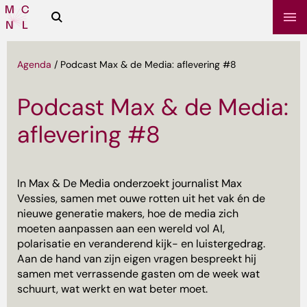
Zoeken
Media
Campus
NL
Agenda
/
Podcast Max & de Media: aflevering #8
Podcast Max & de Media:
aflevering #8
In Max & De Media onderzoekt journalist Max
Vessies, samen met ouwe rotten uit het vak én de
nieuwe generatie makers, hoe de media zich
sbrief
moeten aanpassen aan een wereld vol AI,
polarisatie en veranderend kijk- en luistergedrag.
Aan de hand van zijn eigen vragen bespreekt hij
samen met verrassende gasten om de week wat
schuurt, wat werkt en wat beter moet.