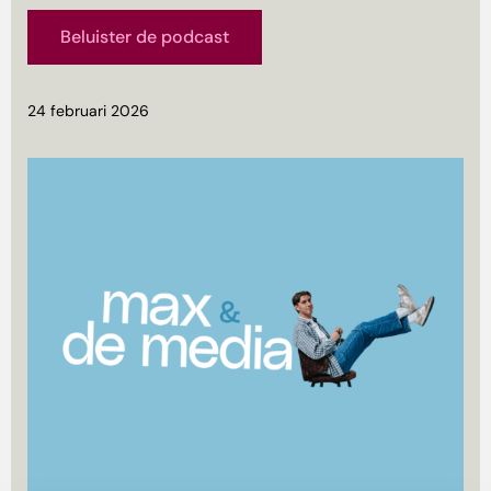
Beluister de podcast
24 februari 2026