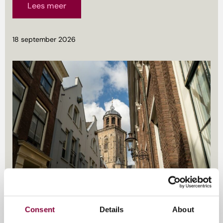
Lees meer
18 september 2026
Consent
Details
About
📍 Verschillende locaties in de binnenstad van