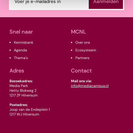
mailadres
(Vereist)
Snel naar
MCNL
Kennisbank
Over ons
Agenda
Ecosysteem
Thema's
Partners
Adres
Contact
Bezoekadres:
Mail ons via:
Media Park
info@mediacampus.nl
Hetty Blokweg 2
1217 ZP Hilversum
Postadres:
Joop van de Endeplein 1
1217 WJ Hilversum