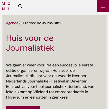
Zoeken
Media
Campus
NL
Agenda
/
Huis voor de Journalistiek
Huis voor de
Journalistiek
We gaan er weer voor! Na een succesvolle eerste
editie organiseren wij van
Huis voor de
Journalistiek
dit jaar voor de tweede keer het
sbrief
Nederlands Journalistiek Festival in Deventer!
Een festival voor heel journalistiek Nederland: van
lokale krant op Vlieland tot omroepredactie in
Hilversum en éénpitter in Zierikzee.